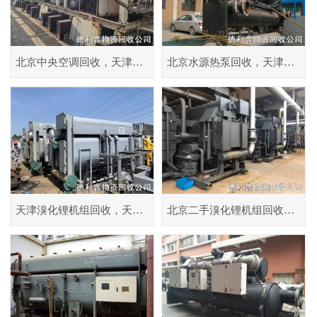
北京中央空调回收，天津空调机组回收，多联机组回收
北京水源热泵回收，天津溴化锂回收，螺杆机回收
天津溴化锂机组回收，天津直燃机回收，天津制冷设备回收
北京二手溴化锂机组回收，螺杆冷水机组回收，拆除溴化锂直燃机