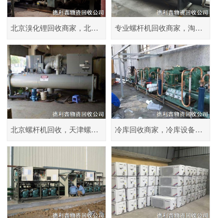
北京溴化锂回收商家，北京直燃机回收，制冷设备回收公司
专业螺杆机回收商家，淘汰制冷设备回收，空调机组回收
北京螺杆机回收，天津螺杆机组回收商家
冷库回收商家，冷库设备回收价格，北京冷库回收