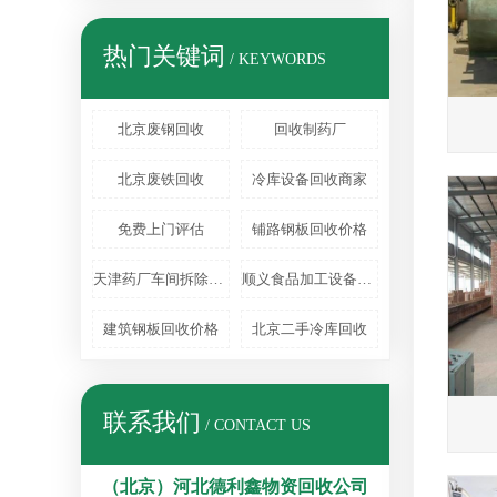
热门关键词
/ KEYWORDS
北京废钢回收
回收制药厂
北京废铁回收
冷库设备回收商家
免费上门评估
铺路钢板回收价格
天津药厂车间拆除回收
顺义食品加工设备回收
建筑钢板回收价格
北京二手冷库回收
联系我们
/ CONTACT US
（北京）河北德利鑫物资回收公司