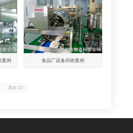
收案例
食品厂设备回收案例
页次 1/2