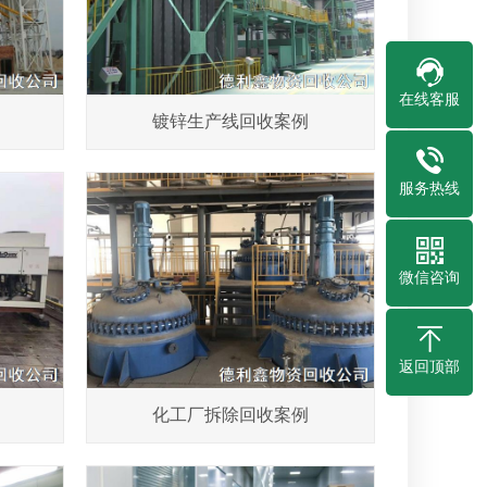
在线客服
镀锌生产线回收案例
服务热线
微信咨询
返回顶部
化工厂拆除回收案例