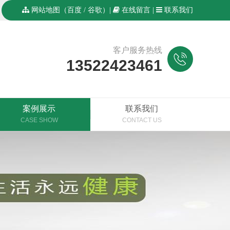
网站地图
（
百度
/
谷歌
）|
在线留言
|
联系我们
客户服务热线
13522423461
案例展示
联系我们
CASE SHOW
CONTACT US