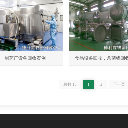
制药厂设备回收案例
食品设备回收，杀菌锅回
总数 13
1
2
下一页