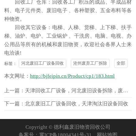
回收工厂仓库：回收各工厂积压的成品、半成品材
料、电子元件类、废旧电子 、各种塑胶、五金布料等各
种物资。
回收其它设备：电梯、人梯、货梯、上下梯、扶手
梯、油炉、电炉、工业锅炉 、干洗房、电脑、电视、办
公用品等所有的机械和废旧物资，欢迎社会各界人士来
电洽谈!
河北废旧工厂设备回收
沧州废弃工厂拆除
全部
标签：
本文网址：
http://bjfeipin.cn/Product/cp1/183.html
上一篇：天津回收工厂设备，河北废旧设备拆除，废弃工厂回收
下一篇：北京废旧工厂设备回收，天津淘汰旧设备回收
Copyright © 德利鑫废旧物资回收公司
备案号：
冀ICP备18004341号-31
网站地图