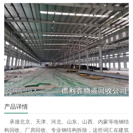
双击可放大
1
/
4
产品详情
承接北京、天津、河北、山东、山西、内蒙等地
钢结
构回收
、厂房回收、专业钢结构拆除，这些词汇在建筑