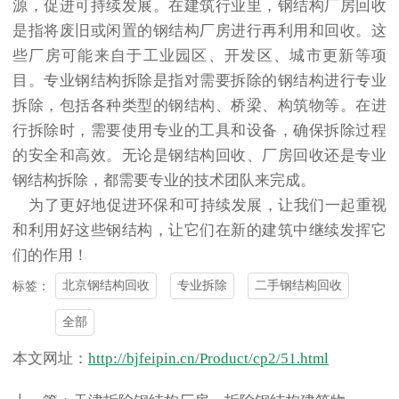
源，促进可持续发展。在建筑行业里，
钢结构厂房回收
是指将废旧或闲置的钢结构厂房进行再利用和回收。这
些厂房可能来自于工业园区、开发区、城市更新等项
目。专业钢结构拆除是指对需要拆除的钢结构进行专业
拆除，包括各种类型的钢结构、桥梁、构筑物等。在进
行拆除时，需要使用专业的工具和设备，确保拆除过程
的安全和高效。无论是
钢结构回收
、厂房回收还是专业
钢结构拆除，都需要专业的技术团队来完成。
为了更好地促进环保和可持续发展，让我们一起重视
和利用好这些钢结构，让它们在新的建筑中继续发挥它
们的作用！
北京钢结构回收
专业拆除
二手钢结构回收
标签：
全部
本文网址：
http://bjfeipin.cn/Product/cp2/51.html