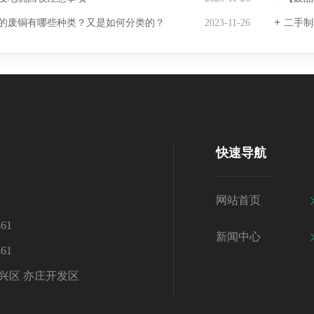
的废铜有哪些种类？又是如何分类的？
2023-11-26
二手制
快速导航
网站首页
61
新闻中心
61
兴区 亦庄开发区