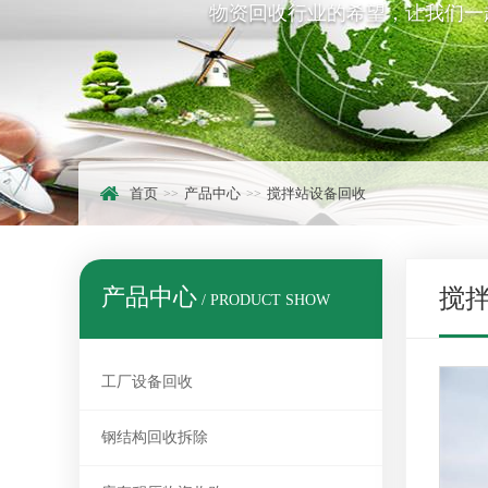
物资回收行业的希望，让我们一
首页
产品中心
搅拌站设备回收
产品中心
搅
/ PRODUCT SHOW
工厂设备回收
钢结构回收拆除