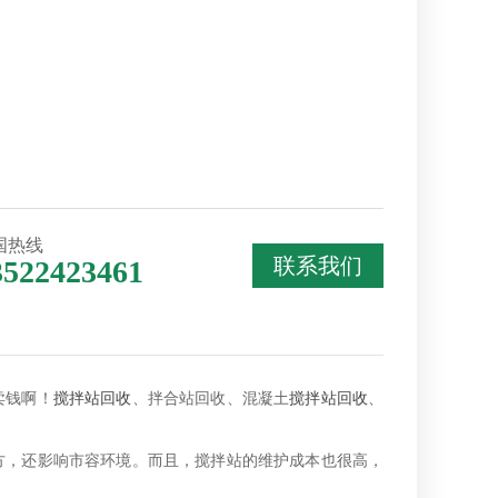
国热线
联系我们
3522423461
卖钱啊！
搅拌站回收
、拌合站回收、混凝土
搅拌站回收
、
，还影响市容环境。而且，搅拌站的维护成本也很高，