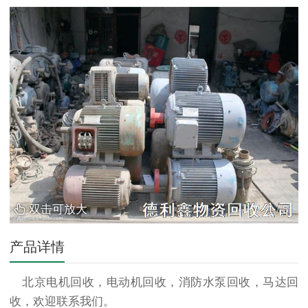
双击可放大
1
/
5
产品详情
北京电机回收，电动机回收，消防水泵回收，马达回
收，欢迎联系我们。